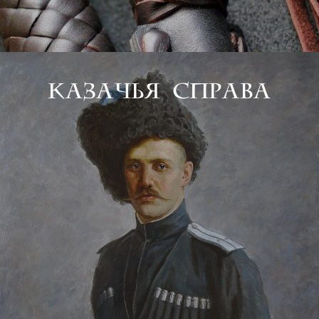
КАзачья справа