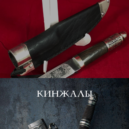
Кинжалы