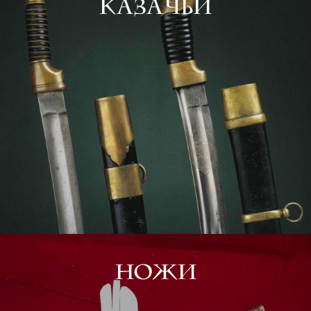
казачьи
Ножи