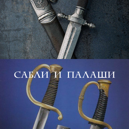
Сабли и палаши