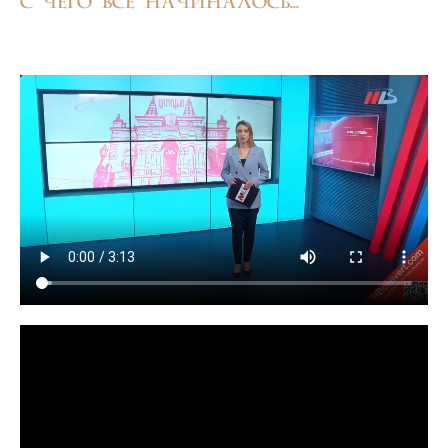
С чего все начиналось...