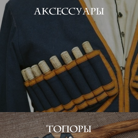
аксессуары
Топоры