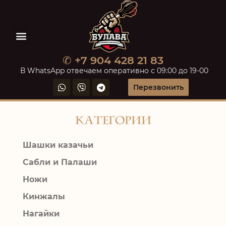
✆ +7 904 428 21 83
В WhatsApp отвечаем оперативно с 09:00 до 19-00
Перезвонить
Категории
Шашки казачьи
Сабли и Палаши
Ножи
Кинжалы
Нагайки