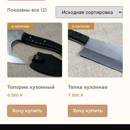
Показаны все (2)
в наличии
в наличии
Топорик кухонный
Тяпка кухонная
6 500
₽
7 500
₽
Хочу купить
Хочу купить