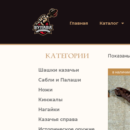
Главная
Каталог
Категории
Показаны
Шашки казачьи
в наличии
Сабли и Палаши
Ножи
Кинжалы
Нагайки
Казачья справа
Историческое оружие