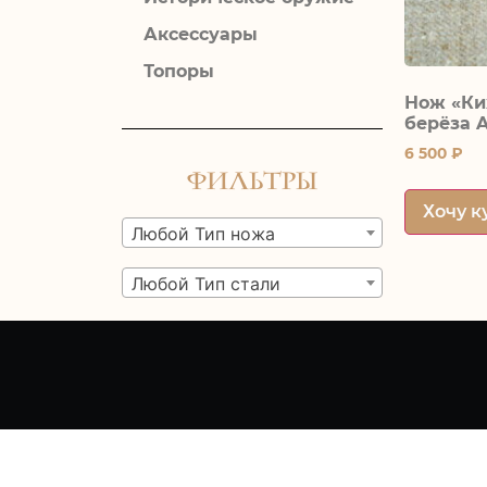
Аксессуары
Топоры
Нож «Ки
берёза 
6 500
₽
Фильтры
Хочу к
Любой Тип ножа
Любой Тип стали