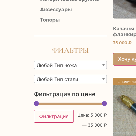
Аксессуары
Топоры
Казачья
фланкир
35 000
₽
Фильтры
Хочу к
Любой Тип ножа
Любой Тип стали
в наличии
Фильтрация по цене
Цена:
5 000 ₽
Фильтрация
—
35 000 ₽