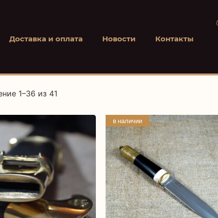
Доставка и оплата
Новости
Контакты
ние 1–36 из 41
в наличии