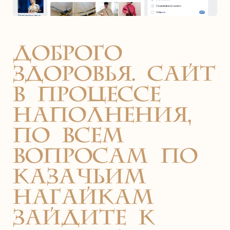
доброго
здоровья. сайт
в процессе
наполнения,
по всем
вопросам по
казачьим
нагайкам
зайдите к