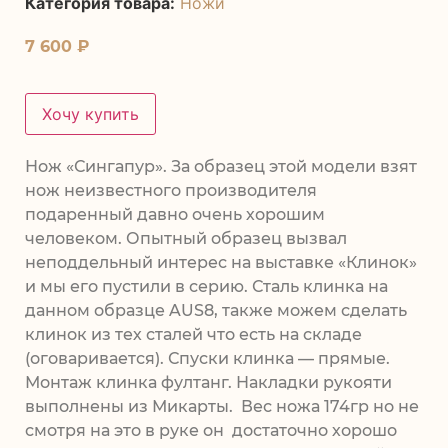
Категория товара:
Ножи
7 600
₽
Хочу купить
Нож «Сингапур». За образец этой модели взят
нож неизвестного производителя
подаренный давно очень хорошим
человеком. Опытный образец вызвал
неподдельный интерес на выставке «Клинок»
и мы его пустили в серию. Сталь клинка на
данном образце AUS8, также можем сделать
клинок из тех сталей что есть на складе
(оговаривается). Спуски клинка — прямые.
Монтаж клинка фултанг. Накладки рукояти
выполнены из Микарты. Вес ножа 174гр но не
смотря на это в руке он достаточно хорошо