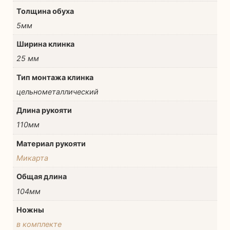
Толщина обуха
5мм
Ширина клинка
25 мм
Тип монтажа клинка
цельнометаллический
Длина рукояти
110мм
Материал рукояти
Микарта
Общая длина
104мм
Hожны
в комплекте