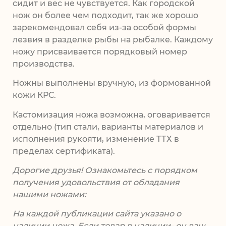
сидит и вес не чувствуется. Как городской
нож он более чем подходит, так же хорошо
зарекомендовал себя из-за особой формы
лезвия в разделке рыбы на рыбалке. Каждому
ножу присваивается порядковый номер
производства.
Ножны выполнены вручную, из формованной
кожи КРС.
Кастомизация ножа возможна, оговаривается
отдельно (тип стали, варианты материалов и
исполнения рукояти, изменение ТТХ в
пределах сертификата).
Дорогие друзья! Ознакомьтесь с порядком
получения удовольствия от обладания
нашими ножами:
На каждой публикации сайта указано о
наличии ножа. Если товар в наличии- он ваш.