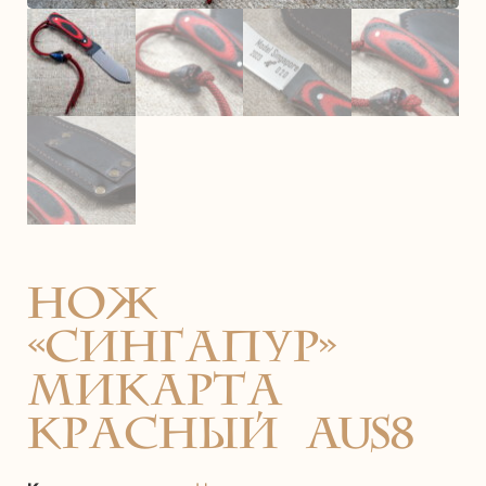
нож
«Сингапур»
Микарта
красный AUS8