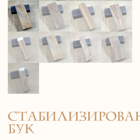
Стабилизиров
бук