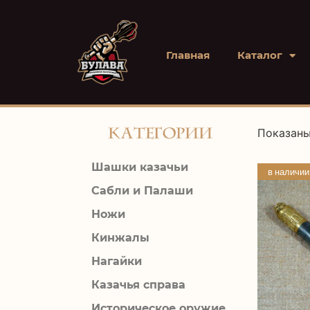
Главная
Каталог
Категории
Показаны
Шашки казачьи
в наличии
Сабли и Палаши
Ножи
Кинжалы
Нагайки
Казачья справа
Историческое оружие