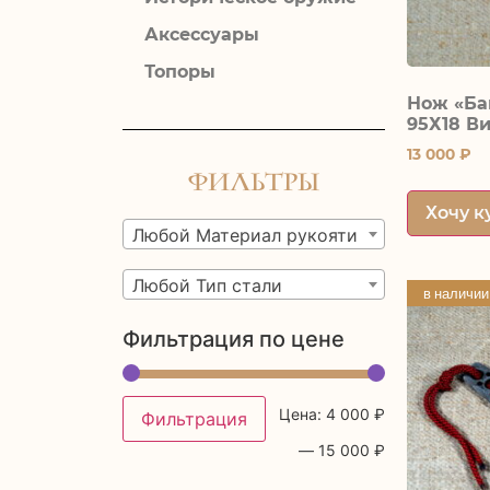
Аксессуары
Топоры
Нож «Ба
95Х18 В
13 000
₽
Фильтры
Хочу к
Любой Материал рукояти
Любой Тип стали
в наличии
Фильтрация по цене
Цена:
4 000 ₽
Фильтрация
—
15 000 ₽