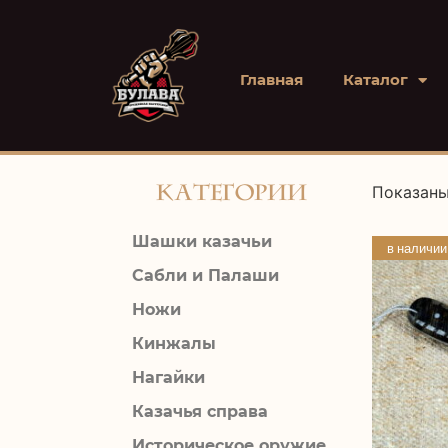
Главная
Каталог
Категории
Показаны
Шашки казачьи
в наличии
Сабли и Палаши
Ножи
Кинжалы
Нагайки
Казачья справа
Историческое оружие