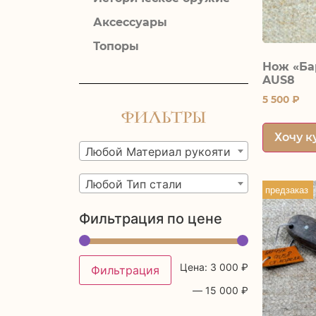
Аксессуары
Топоры
Нож «Ба
AUS8
5 500
₽
Фильтры
Хочу к
Любой Материал рукояти
Любой Тип стали
предзаказ
Фильтрация по цене
Цена:
3 000 ₽
Фильтрация
—
15 000 ₽