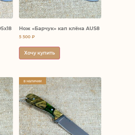
95х18
Нож «Барчук» кап клёна AUS8
5 500
₽
Хочу купить
в наличии