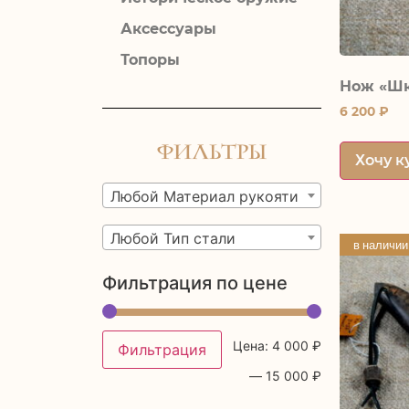
Аксессуары
Топоры
Нож «Шк
6 200
₽
Фильтры
Хочу к
Любой Материал рукояти
Любой Тип стали
в наличии
Фильтрация по цене
Цена:
4 000 ₽
Фильтрация
—
15 000 ₽